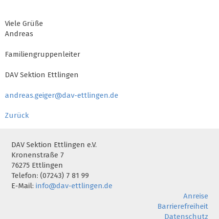
Viele Grüße
Andreas
Familiengruppenleiter
DAV Sektion Ettlingen
andreas.geiger@dav-ettlingen.de
Zurück
DAV Sektion Ettlingen e.V.
Kronenstraße 7
76275 Ettlingen
Telefon: (07243) 7 81 99
E-Mail:
info@dav-ettlingen.de
Anreise
Barrierefreiheit
Datenschutz