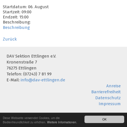
Startdatum: 06. August
Startzeit: 09:00
Endzeit: 15:00
Beschreibung:
Beschreibung
Zurück
DAV Sektion Ettlingen e.V.
Kronenstraße 7
76275 Ettlingen
Telefon: (07243) 7 81 99
E-Mail:
info@dav-ettlingen.de
Anreise
Barrierefreiheit
Datenschutz
Impressum
Diese Webseite verwendet Cookies, um die
OK
Bedienfreundlichkeit zu erhöhen.
Weitere Informationen.