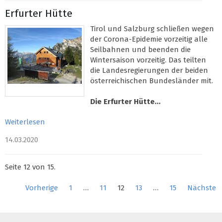
Erfurter Hütte
Tirol und Salzburg schließen wegen
der Corona-Epidemie vorzeitig alle
Seilbahnen und beenden die
Wintersaison vorzeitig. Das teilten
die Landesregierungen der beiden
österreichischen Bundesländer mit.
Die Erfurter Hütte...
Weiterlesen
14.03.2020
Seite 12 von 15.
Vorherige
1
…
11
12
13
…
15
Nächste