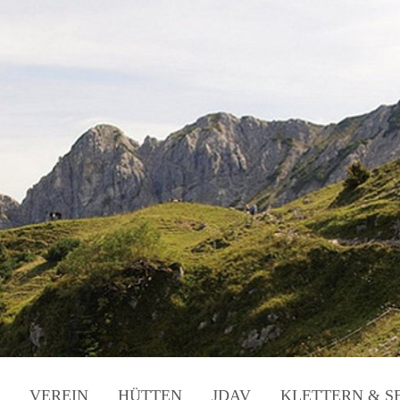
VEREIN
HÜTTEN
JDAV
KLETTERN & S