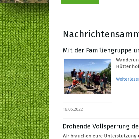
Nachrichtensam
Mit der Familiengruppe u
Wanderung
Hüttenhoh
Weiterlese
16.05.2022
Drohende Vollsperrung d
Wir brauchen eure Unterstützung 