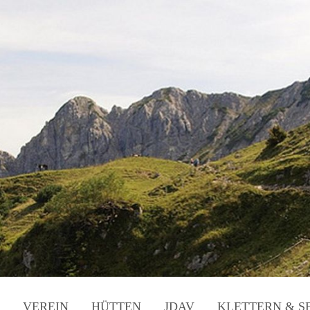
VEREIN
HÜTTEN
JDAV
KLETTERN & S