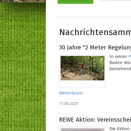
Nachrichtensam
30 Jahre "2 Meter Regelu
In seiner
P
Baden-Wür
bestehend
Weiterlesen
17.05.2025
REWE Aktion: Vereinssch
Die Aktion