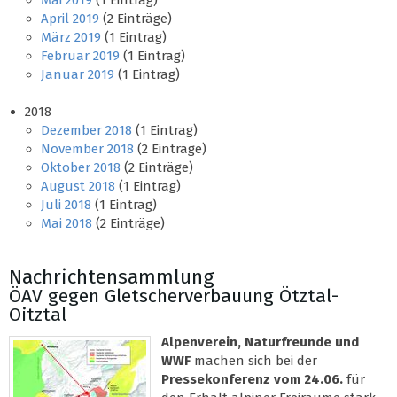
Mai 2019
(1 Eintrag)
April 2019
(2 Einträge)
März 2019
(1 Eintrag)
Februar 2019
(1 Eintrag)
Januar 2019
(1 Eintrag)
2018
Dezember 2018
(1 Eintrag)
November 2018
(2 Einträge)
Oktober 2018
(2 Einträge)
August 2018
(1 Eintrag)
Juli 2018
(1 Eintrag)
Mai 2018
(2 Einträge)
Nachrichtensammlung
ÖAV gegen Gletscherverbauung Ötztal-
Oitztal
Alpenverein, Naturfreunde und
WWF
machen sich bei der
Pressekonferenz vom 24.06.
für