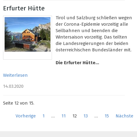
Erfurter Hütte
Tirol und Salzburg schließen wegen
der Corona-Epidemie vorzeitig alle
Seilbahnen und beenden die
Wintersaison vorzeitig. Das teilten
die Landesregierungen der beiden
österreichischen Bundesländer mit.
Die Erfurter Hütte...
Weiterlesen
14.03.2020
Seite 12 von 15.
Vorherige
1
…
11
12
13
…
15
Nächste