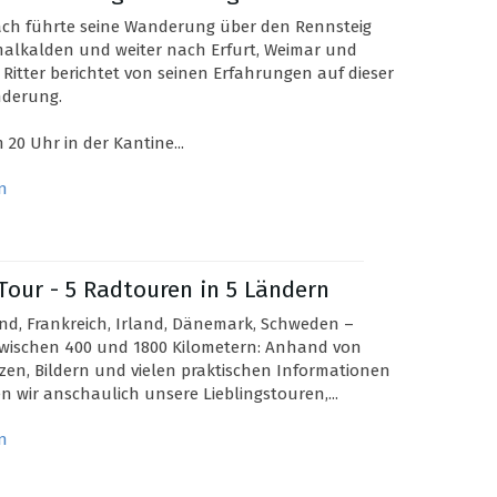
ach führte seine Wanderung über den Rennsteig
alkalden und weiter nach Erfurt, Weimar und
 Ritter berichtet von seinen Erfahrungen auf dieser
derung.
20 Uhr in der Kantine...
n
Tour - 5 Radtouren in 5 Ländern
nd, Frankreich, Irland, Dänemark, Schweden –
zwischen 400 und 1800 Kilometern: Anhand von
zen, Bildern und vielen praktischen Informationen
n wir anschaulich unsere Lieblingstouren,...
n