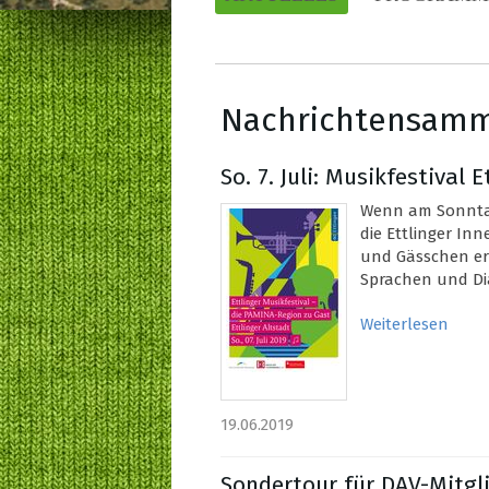
Nachrichtensam
So. 7. Juli: Musikfestival 
Wenn am Sonntag,
die Ettlinger In
und Gässchen er
Sprachen und Dia
Weiterlesen
19.06.2019
Sondertour für DAV-Mitgl