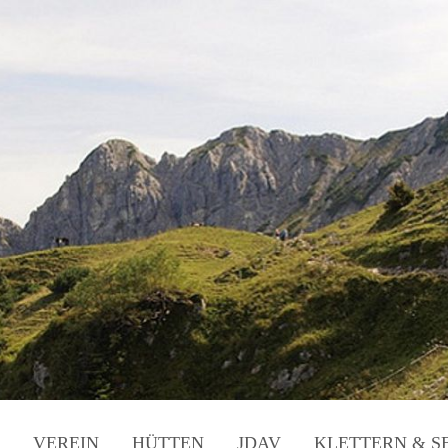
VEREIN
HÜTTEN
JDAV
KLETTERN & S