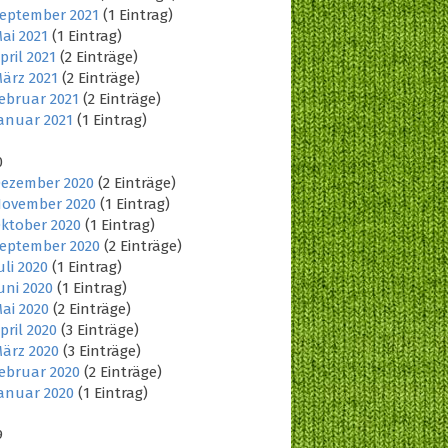
eptember 2021
(1 Eintrag)
ai 2021
(1 Eintrag)
pril 2021
(2 Einträge)
ärz 2021
(2 Einträge)
ebruar 2021
(2 Einträge)
anuar 2021
(1 Eintrag)
0
ezember 2020
(2 Einträge)
ovember 2020
(1 Eintrag)
ktober 2020
(1 Eintrag)
eptember 2020
(2 Einträge)
uli 2020
(1 Eintrag)
uni 2020
(1 Eintrag)
ai 2020
(2 Einträge)
pril 2020
(3 Einträge)
ärz 2020
(3 Einträge)
ebruar 2020
(2 Einträge)
anuar 2020
(1 Eintrag)
9