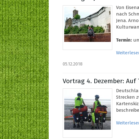
Von Eisen
nach Schm
Jena. Arno
Kulturwan
Termin:
um 
Weiterlese
05.12.2018
Vortrag 4. Dezember: Auf 
Deutschla
Strecken 
Kartenskiz
beschreibe
Weiterlese