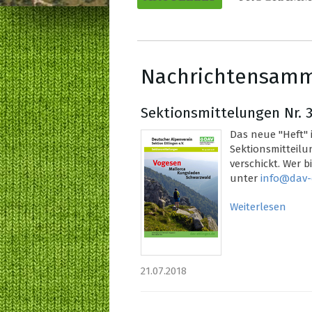
Nachrichtensam
Sektionsmittelungen Nr. 
Das neue "Heft" i
Sektionsmitteil
verschickt. Wer 
unter
info@dav-
Weiterlesen
21.07.2018