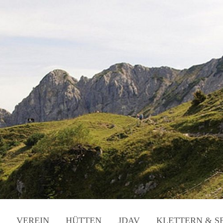
VEREIN
HÜTTEN
JDAV
KLETTERN & S