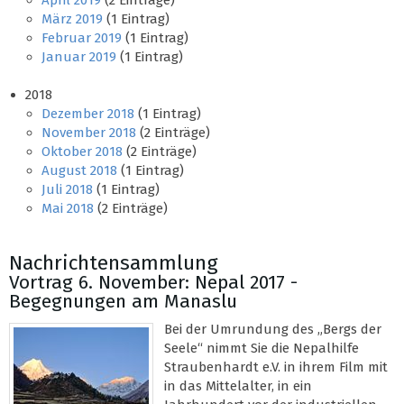
April 2019
(2 Einträge)
März 2019
(1 Eintrag)
Februar 2019
(1 Eintrag)
Januar 2019
(1 Eintrag)
2018
Dezember 2018
(1 Eintrag)
November 2018
(2 Einträge)
Oktober 2018
(2 Einträge)
August 2018
(1 Eintrag)
Juli 2018
(1 Eintrag)
Mai 2018
(2 Einträge)
Nachrichtensammlung
Vortrag 6. November: Nepal 2017 -
Begegnungen am Manaslu
Bei der Umrundung des „Bergs der
Seele“ nimmt Sie die Nepalhilfe
Straubenhardt e.V. in ihrem Film mit
in das Mittelalter, in ein