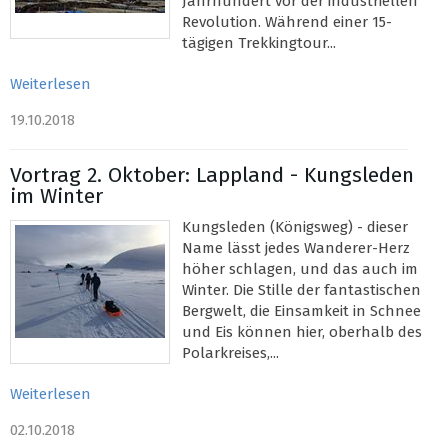
Jahrhundert vor der industriellen
Revolution. Während einer 15-
tägigen Trekkingtour...
Weiterlesen
19.10.2018
Vortrag 2. Oktober: Lappland - Kungsleden
im Winter
Kungsleden (Königsweg) - dieser
Name lässt jedes Wanderer-Herz
höher schlagen, und das auch im
Winter. Die Stille der fantastischen
Bergwelt, die Einsamkeit in Schnee
und Eis können hier, oberhalb des
Polarkreises,...
Weiterlesen
02.10.2018