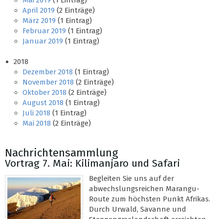
Mai 2019
(1 Eintrag)
April 2019
(2 Einträge)
März 2019
(1 Eintrag)
Februar 2019
(1 Eintrag)
Januar 2019
(1 Eintrag)
2018
Dezember 2018
(1 Eintrag)
November 2018
(2 Einträge)
Oktober 2018
(2 Einträge)
August 2018
(1 Eintrag)
Juli 2018
(1 Eintrag)
Mai 2018
(2 Einträge)
Nachrichtensammlung
Vortrag 7. Mai: Kilimanjaro und Safari
Begleiten Sie uns auf der
abwechslungsreichen Marangu-
Route zum höchsten Punkt Afrikas.
Durch Urwald, Savanne und