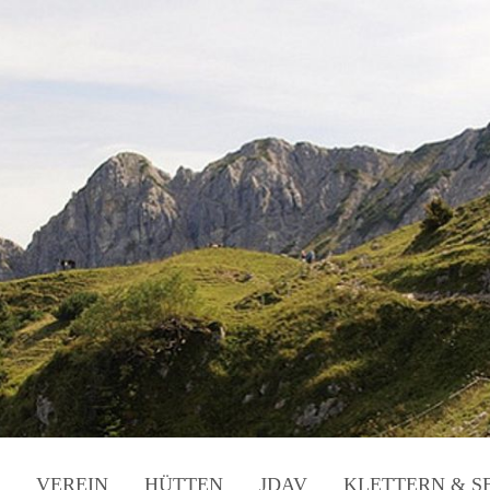
VEREIN
HÜTTEN
JDAV
KLETTERN & S