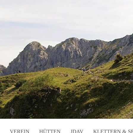
VEREIN
HÜTTEN
JDAV
KLETTERN & S