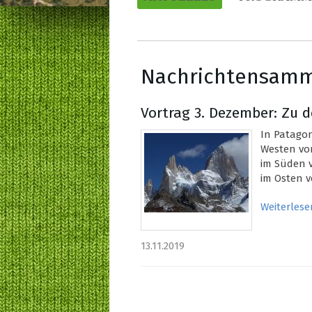
Nachrichtensam
Vortrag 3. Dezember: Zu
In Patagon
Westen von
im Süden 
im Osten v
Weiterlese
13.11.2019