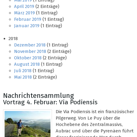
Mai 2019
(1 Eintrag)
April 2019
(2 Einträge)
März 2019
(1 Eintrag)
Februar 2019
(1 Eintrag)
Januar 2019
(1 Eintrag)
2018
Dezember 2018
(1 Eintrag)
November 2018
(2 Einträge)
Oktober 2018
(2 Einträge)
August 2018
(1 Eintrag)
Juli 2018
(1 Eintrag)
Mai 2018
(2 Einträge)
Nachrichtensammlung
Vortrag 4. Februar: Via Podiensis
Die Via Podiensis ist ein französischer
Pilgerweg. Von Le Puy über die
Hochebene des Zentralmassivs,
Aubrac und über die Pyrenäen führt