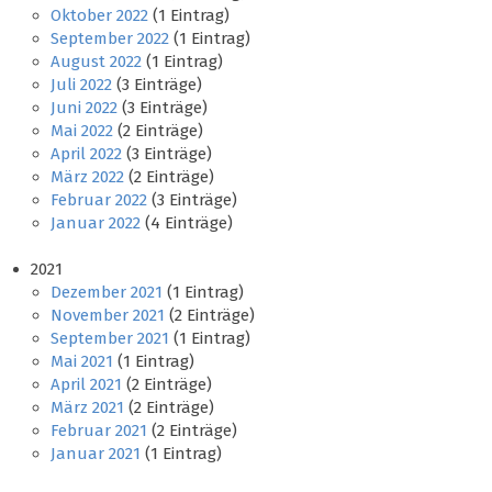
Oktober 2022
(1 Eintrag)
September 2022
(1 Eintrag)
August 2022
(1 Eintrag)
Juli 2022
(3 Einträge)
Juni 2022
(3 Einträge)
Mai 2022
(2 Einträge)
April 2022
(3 Einträge)
März 2022
(2 Einträge)
Februar 2022
(3 Einträge)
Januar 2022
(4 Einträge)
2021
Dezember 2021
(1 Eintrag)
November 2021
(2 Einträge)
September 2021
(1 Eintrag)
Mai 2021
(1 Eintrag)
April 2021
(2 Einträge)
März 2021
(2 Einträge)
Februar 2021
(2 Einträge)
Januar 2021
(1 Eintrag)