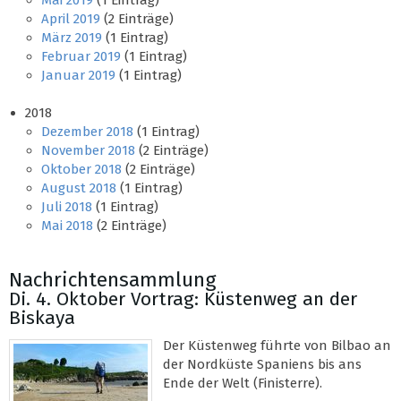
Mai 2019
(1 Eintrag)
April 2019
(2 Einträge)
März 2019
(1 Eintrag)
Februar 2019
(1 Eintrag)
Januar 2019
(1 Eintrag)
2018
Dezember 2018
(1 Eintrag)
November 2018
(2 Einträge)
Oktober 2018
(2 Einträge)
August 2018
(1 Eintrag)
Juli 2018
(1 Eintrag)
Mai 2018
(2 Einträge)
Nachrichtensammlung
Di. 4. Oktober Vortrag: Küstenweg an der
Biskaya
Der Küstenweg führte von Bilbao an
der Nordküste Spaniens bis ans
Ende der Welt (Finisterre).