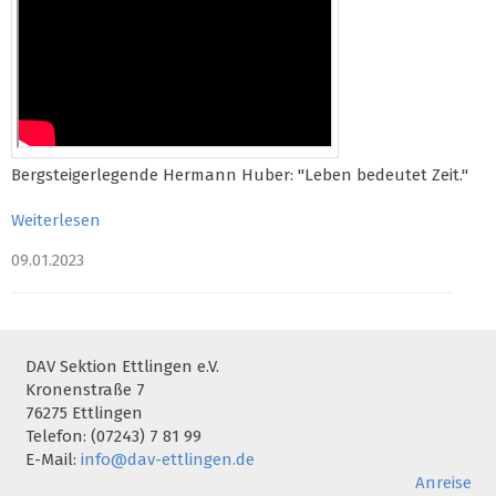
Bergsteigerlegende Hermann Huber: "Leben bedeutet Zeit."
Weiterlesen
09.01.2023
DAV Sektion Ettlingen e.V.
Kronenstraße 7
76275 Ettlingen
Telefon: (07243) 7 81 99
E-Mail:
info@dav-ettlingen.de
Anreise