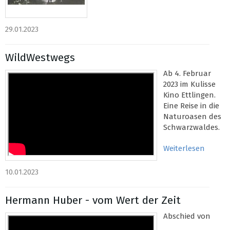
29.01.2023
WildWestwegs
Ab 4. Februar
2023 im Kulisse
Kino Ettlingen.
Eine Reise in die
Naturoasen des
Schwarzwaldes.
Weiterlesen
10.01.2023
Hermann Huber - vom Wert der Zeit
Abschied von