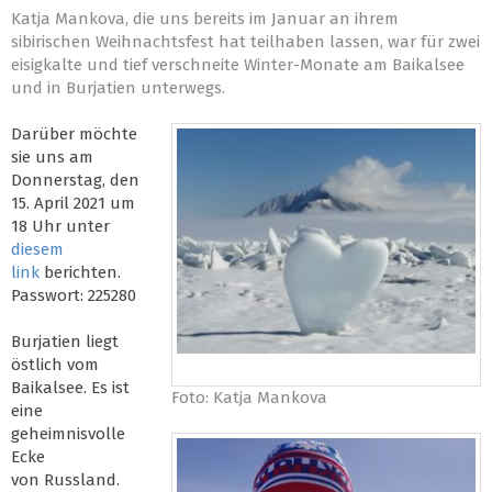
Katja Mankova, die uns bereits im Januar an ihrem
sibirischen Weihnachtsfest hat teilhaben lassen, war für zwei
eisigkalte und tief verschneite Winter-Monate am Baikalsee
und in Burjatien unterwegs.
Darüber möchte
sie uns am
Donnerstag, den
15. April 2021 um
18 Uhr unter
diesem
link
berichten.
Passwort: 225280
Burjatien liegt
östlich vom
Baikalsee. Es ist
Foto: Katja Mankova
eine
geheimnisvolle
Ecke
von Russland.