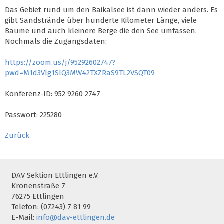
Das Gebiet rund um den Baikalsee ist dann wieder anders. Es
gibt Sandstrände über hunderte Kilometer Länge, viele
Bäume und auch kleinere Berge die den See umfassen.
Nochmals die Zugangsdaten:
https://zoom.us/j/95292602747?
pwd=M1d3Vlg1SlQ3MW42TXZRaS9TL2VSQT09
Konferenz-ID: 952 9260 2747
Passwort: 225280
Zurück
DAV Sektion Ettlingen e.V.
Kronenstraße 7
76275 Ettlingen
Telefon: (07243) 7 81 99
E-Mail:
info@dav-ettlingen.de