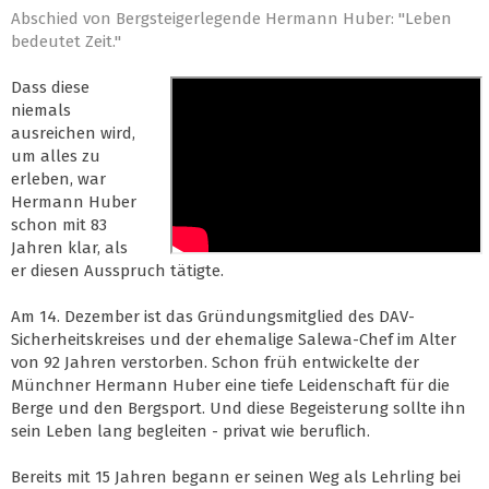
Abschied von Bergsteigerlegende Hermann Huber: "Leben
bedeutet Zeit."
Dass diese
niemals
ausreichen wird,
um alles zu
erleben, war
Hermann Huber
schon mit 83
Jahren klar, als
er diesen Ausspruch tätigte.
Am 14. Dezember ist das Gründungsmitglied des DAV-
Sicherheitskreises und der ehemalige Salewa-Chef im Alter
von 92 Jahren verstorben. Schon früh entwickelte der
Münchner Hermann Huber eine tiefe Leidenschaft für die
Berge und den Bergsport. Und diese Begeisterung sollte ihn
sein Leben lang begleiten - privat wie beruflich.
Bereits mit 15 Jahren begann er seinen Weg als Lehrling bei