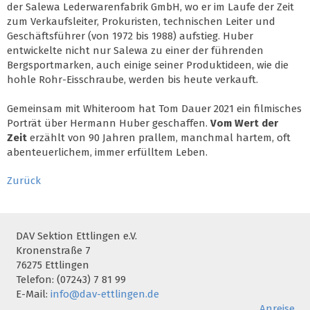
der Salewa Lederwarenfabrik GmbH, wo er im Laufe der Zeit
zum Verkaufsleiter, Prokuristen, technischen Leiter und
Geschäftsführer (von 1972 bis 1988) aufstieg. Huber
entwickelte nicht nur Salewa zu einer der führenden
Bergsportmarken, auch einige seiner Produktideen, wie die
hohle Rohr-Eisschraube, werden bis heute verkauft.
Gemeinsam mit Whiteroom hat Tom Dauer 2021 ein filmisches
Porträt über Hermann Huber geschaffen.
Vom Wert der
Zeit
erzählt von 90 Jahren prallem, manchmal hartem, oft
abenteuerlichem, immer erfülltem Leben.
Zurück
DAV Sektion Ettlingen e.V.
Kronenstraße 7
76275 Ettlingen
Telefon: (07243) 7 81 99
E-Mail:
info@dav-ettlingen.de
Anreise