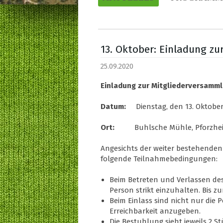
13. Oktober: Einladung z
25.09.2020
Einladung zur Mitgliederversamm
Datum:
Dienstag, den 13. Oktober
Ort:
Buhlsche Mühle, Pforzheimer
Angesichts der weiter bestehende
folgende Teilnahmebedingungen:
Beim Betreten und Verlassen des
Person strikt einzuhalten. Bis zu
Beim Einlass sind nicht nur die 
Erreichbarkeit anzugeben.
Die Bestuhlung sieht jeweils 2 