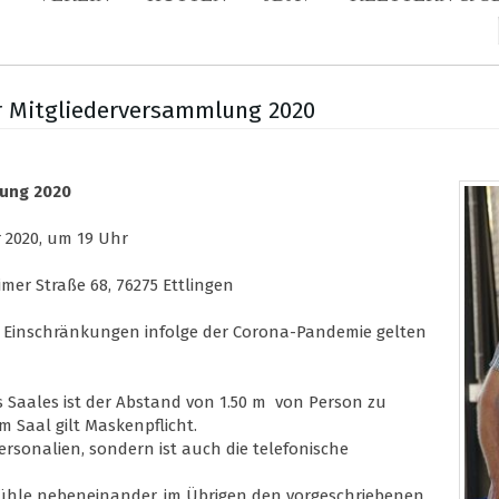
ur Mitgliederversammlung 2020
lung 2020
 2020, um 19 Uhr
 Straße 68, 76275 Ettlingen
n Einschränkungen infolge der Corona-Pandemie gelten
 Saales ist der Abstand von 1.50 m von Person zu
m Saal gilt Maskenpflicht.
Personalien, sondern ist auch die telefonische
Stühle nebeneinander, im Übrigen den vorgeschriebenen