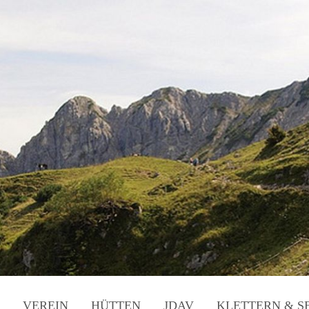
VEREIN
HÜTTEN
JDAV
KLETTERN & S