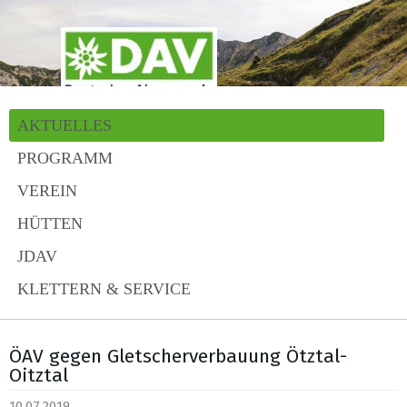
AKTUELLES
PROGRAMM
VEREIN
HÜTTEN
JDAV
KLETTERN & SERVICE
ÖAV gegen Gletscherverbauung Ötztal-
Oitztal
10.07.2019