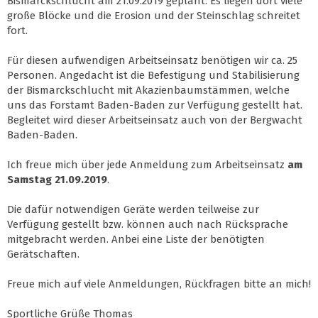
Bismarckschlucht am 21.09.2019 geplant. Es liegen dort viele
große Blöcke und die Erosion und der Steinschlag schreitet
fort.
Für diesen aufwendigen Arbeitseinsatz benötigen wir ca. 25
Personen. Angedacht ist die Befestigung und Stabilisierung
der Bismarckschlucht mit Akazienbaumstämmen, welche
uns das Forstamt Baden-Baden zur Verfügung gestellt hat.
Begleitet wird dieser Arbeitseinsatz auch von der Bergwacht
Baden-Baden.
Ich freue mich über jede Anmeldung zum Arbeitseinsatz
am
Samstag 21.09.2019
.
Die dafür notwendigen Geräte werden teilweise zur
Verfügung gestellt bzw. können auch nach Rücksprache
mitgebracht werden. Anbei eine Liste der benötigten
Gerätschaften.
Freue mich auf viele Anmeldungen, Rückfragen bitte an mich!
Sportliche Grüße Thomas