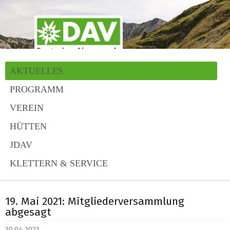
AKTUELLES
PROGRAMM
VEREIN
HÜTTEN
JDAV
KLETTERN & SERVICE
19. Mai 2021: Mitgliederversammlung
abgesagt
30.04.2021