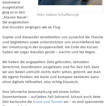
Geodreieck
ausgestattet
ging es in den
Foto: Sabine Schaffarczyk
„blauen Raum“.
Die angesetzten
drei Stunden vergingen wie im Flug.
Sophie und Alexander vermittelten uns zunächst die Theorie
und begleiteten sowie unterstützten uns anschließend bei
der Umsetzung in der Gruppenarbeit. Am Ende des Kurses
haben wir sogar draußen geübt – nachts und bei Regen.
Wir haben die angepeilten Ziele gefunden, Gehzeiten
berechnet, Koordinaten ausgelesen und für den Fall, dass
wir von Nebel umhüllt nichts mehr sehen, gelernt, wie man
die eigene Position mit Karte und Kompass bestimmt. Ganz
ohne digitale Hilfsmittel, also richtig klassisch.
Eine lehrreiche Veranstaltung mit einem tollen
Dozententeam – auf jeden Fall lohnend. Schaut euch beim
DAV Karlsruhe die
Kurse und Touren
an – es sind spannende