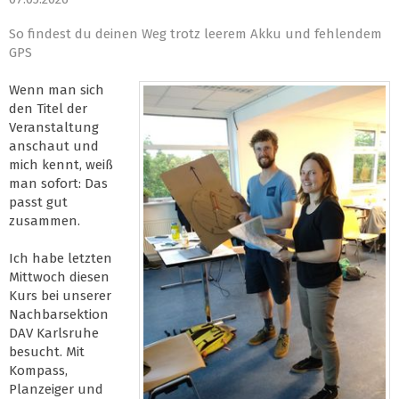
So findest du deinen Weg trotz leerem Akku und fehlendem
GPS
Wenn man sich
den Titel der
Veranstaltung
anschaut und
mich kennt, weiß
man sofort: Das
passt gut
zusammen.
Ich habe letzten
Mittwoch diesen
Kurs bei unserer
Nachbarsektion
DAV Karlsruhe
besucht. Mit
Kompass,
Planzeiger und