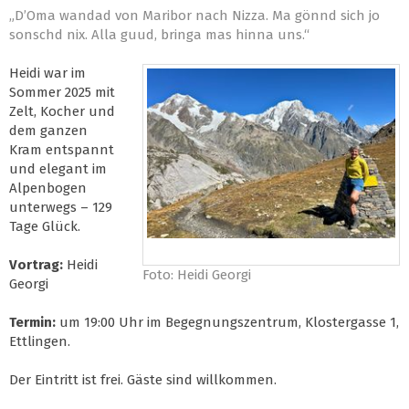
„D’Oma wandad von Maribor nach Nizza. Ma gönnd sich jo
sonschd nix. Alla guud, bringa mas hinna uns.“
Heidi war im
Sommer 2025 mit
Zelt, Kocher und
dem ganzen
Kram entspannt
und elegant im
Alpenbogen
unterwegs – 129
Tage Glück.
Vortrag:
Heidi
Foto: Heidi Georgi
Georgi
Termin:
um 19:00 Uhr im Begegnungszentrum, Klostergasse 1,
Ettlingen.
Der Eintritt ist frei. Gäste sind willkommen.