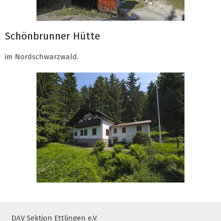
Schönbrunner Hütte
im Nordschwarzwald.
DAV Sektion Ettlingen e.V.