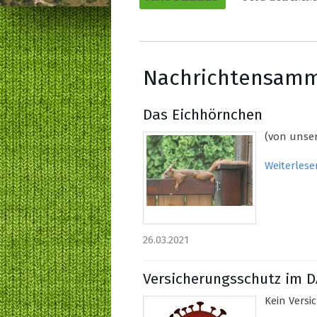
Nachrichtensam
Das Eichhörnchen
(von unser
Weiterlese
26.03.2021
Versicherungsschutz im 
Kein Versi