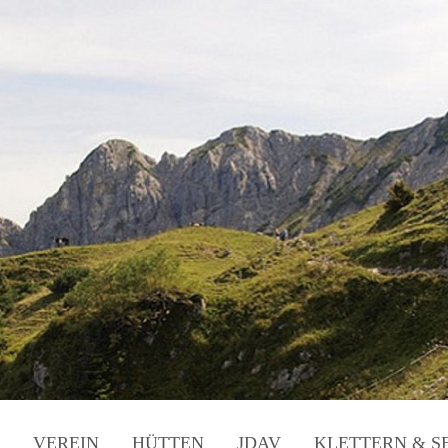
VEREIN
HÜTTEN
JDAV
KLETTERN & S