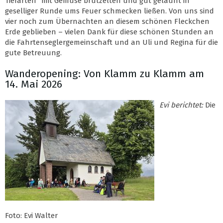
Tierarten“ mit Gemüse brutzelten und gut gelaunt in
geselliger Runde ums Feuer schmecken ließen. Von uns sind
vier noch zum Übernachten an diesem schönen Fleckchen
Erde geblieben – vielen Dank für diese schönen Stunden an
die Fahrtenseglergemeinschaft und an Uli und Regina für die
gute Betreuung.
Wanderopening: Von Klamm zu Klamm am
14. Mai 2026
Evi berichtet:
Die
Foto: Evi Walter