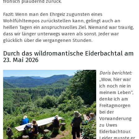
fröhlich plaudernd zurück.
Fazit: Wenn man den Ehrgeiz zugunsten eines
Wohlfühltempos zurückstellen kann, gelingt auch an
heißen Tagen ein anspruchsvolles Ziel. Niemand war traurig,
dass wir länger unterwegs waren als sonst. Jeder war
glücklich über die vergangenen Stunden.
Durch das wildromantische Eiderbachtal am
23. Mai 2026
Doris berichtet:
„Wow, hier war
ich noch nie in
meinem Leben“,
denke ich am
Freitagmorgen
bei der
Vorwanderung
zu Uwes
Eiderbachtour.
Leider musste er