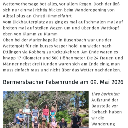
Wettervorhersage bot alles, vor allem Regen. Doch der ließ
sich nur einmal richtig blicken beim Wanderopening von
Albtal plus an Christi Himmelfahrt.
Vom Dickhäuterplatz aus ging es mal auf schmalen mal auf
breiten mal auf steilen Wegen um und über den Wattkopf,
eben von Klamm zu Klamm.
Oben bei der Marienkapelle in Busenbach war uns der
Wettergott für ein kurzes Vesper hold, um wieder nach
Ettlingen via Robberg zurückzukehren. Am Ende waren es
knapp 17 Kilometer und 500 Höhenmeter. Die 24 Frauen und
Männer nebst drei Hunden waren sich am Ende einig, man
muss einfach raus und nicht über das Wetter nachdenken.
Bermersbacher Felsenrunde am 09. Mai 2026
Uwe berichtet:
Aufgrund der
Baustelle vor
Forbach haben
wir die
Wanderung