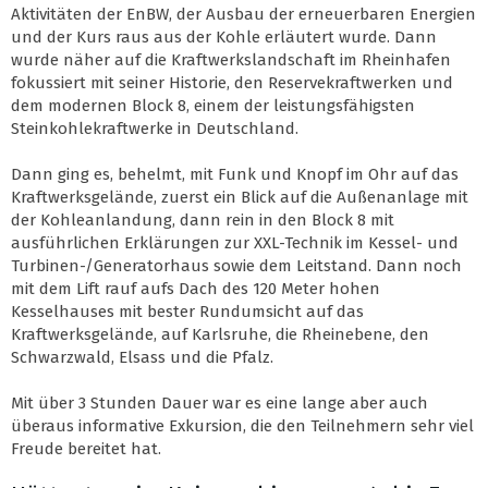
Aktivitäten der EnBW, der Ausbau der erneuerbaren Energien
und der Kurs raus aus der Kohle erläutert wurde. Dann
wurde näher auf die Kraftwerkslandschaft im Rheinhafen
fokussiert mit seiner Historie, den Reservekraftwerken und
dem modernen Block 8, einem der leistungsfähigsten
Steinkohlekraftwerke in Deutschland.
Dann ging es, behelmt, mit Funk und Knopf im Ohr auf das
Kraftwerksgelände, zuerst ein Blick auf die Außenanlage mit
der Kohleanlandung, dann rein in den Block 8 mit
ausführlichen Erklärungen zur XXL-Technik im Kessel- und
Turbinen-/Generatorhaus sowie dem Leitstand. Dann noch
mit dem Lift rauf aufs Dach des 120 Meter hohen
Kesselhauses mit bester Rundumsicht auf das
Kraftwerksgelände, auf Karlsruhe, die Rheinebene, den
Schwarzwald, Elsass und die Pfalz.
Mit über 3 Stunden Dauer war es eine lange aber auch
überaus informative Exkursion, die den Teilnehmern sehr viel
Freude bereitet hat.