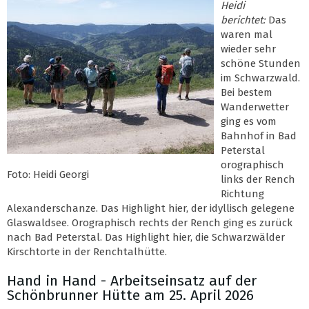
Heidi
berichtet:
Das
waren mal
wieder sehr
schöne Stunden
im Schwarzwald.
Bei bestem
Wanderwetter
ging es vom
Bahnhof in Bad
Peterstal
orographisch
Foto: Heidi Georgi
links der Rench
Richtung
Alexanderschanze. Das Highlight hier, der idyllisch gelegene
Glaswaldsee. Orographisch rechts der Rench ging es zurück
nach Bad Peterstal. Das Highlight hier, die Schwarzwälder
Kirschtorte in der Renchtalhütte.
Hand in Hand - Arbeitseinsatz auf der
Schönbrunner Hütte am 25. April 2026