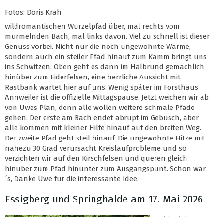
Fotos: Doris Krah
wildromantischen Wurzelpfad über, mal rechts vom
murmelnden Bach, mal links davon. Viel zu schnell ist dieser
Genuss vorbei. Nicht nur die noch ungewohnte Wärme,
sondern auch ein steiler Pfad hinauf zum Kamm bringt uns
ins Schwitzen. Oben geht es dann im Halbrund gemächlich
hinüber zum Eiderfelsen, eine herrliche Aussicht mit
Rastbank wartet hier auf uns. Wenig später im Forsthaus
Annweiler ist die offizielle Mittagspause. Jetzt weichen wir ab
von Uwes Plan, denn alle wollen weitere schmale Pfade
gehen. Der erste am Bach endet abrupt im Gebüsch, aber
alle kommen mit kleiner Hilfe hinauf auf den breiten Weg.
Der zweite Pfad geht steil hinauf. Die ungewohnte Hitze mit
nahezu 30 Grad verursacht Kreislaufprobleme und so
verzichten wir auf den Kirschfelsen und queren gleich
hinüber zum Pfad hinunter zum Ausgangspunt. Schön war
´s, Danke Uwe für die interessante Idee.
Essigberg und Springhalde am 17. Mai 2026