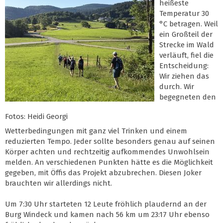
heißeste
Temperatur 30
°C betragen. Weil
ein Großteil der
Strecke im Wald
verläuft, fiel die
Entscheidung:
Wir ziehen das
durch. Wir
begegneten den
Fotos: Heidi Georgi
Wetterbedingungen mit ganz viel Trinken und einem
reduzierten Tempo. Jeder sollte besonders genau auf seinen
Körper achten und rechtzeitig aufkommendes Unwohlsein
melden. An verschiedenen Punkten hätte es die Möglichkeit
gegeben, mit Öffis das Projekt abzubrechen. Diesen Joker
brauchten wir allerdings nicht.
Um 7:30 Uhr starteten 12 Leute fröhlich plaudernd an der
Burg Windeck und kamen nach 56 km um 23:17 Uhr ebenso