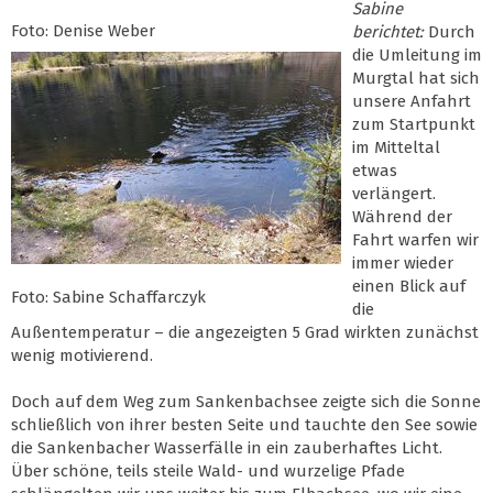
Sabine
Foto: Denise Weber
berichtet:
Durch
die Umleitung im
Murgtal hat sich
unsere Anfahrt
zum Startpunkt
im Mitteltal
etwas
verlängert.
Während der
Fahrt warfen wir
immer wieder
einen Blick auf
Foto: Sabine Schaffarczyk
die
Außentemperatur – die angezeigten 5 Grad wirkten zunächst
wenig motivierend.
Doch auf dem Weg zum Sankenbachsee zeigte sich die Sonne
schließlich von ihrer besten Seite und tauchte den See sowie
die Sankenbacher Wasserfälle in ein zauberhaftes Licht.
Über schöne, teils steile Wald- und wurzelige Pfade