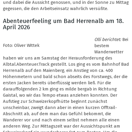
und dabei die Aussicht genossen, und in der Sonne zu Mittag
gegessen, die den Arbeitseinsatz wahrlich versüßte.
Abenteuerfeeling um Bad Herrenalb am 18.
April 2026
Olli berichtet:
Bei
Foto: Oliver Wittek
bestem
Wanderwetter
haben wir uns am Samstag der Herausforderung des
Albtal.Abenteuer.Track gestellt. Los ging es vom Bahnhof Bad
Herrenalb auf den Maienberg, ein Anstieg von ca. 400
Höhenmetern und bald schon abseits des Forstwegs, der die
ersten Jacken bereits überflüssig werden ließ. Für die
darauffolgenden 2 km ging es milde bergab in Richtung
Gaistal, wo wir das Tempo etwas anziehen konnten. Der
Aufstieg zur Schweizerkopfhütte beginnt zunächst
unscheinbar, zweigt dann aber in einen kurzen Offtrail-
Abschnitt ab, auf dem man das Gefühl bekommt, die
Wanderer vor und nach einem selbst nehmen alle einen
anderen Weg. Zur Mittagszeit war der Aussichtspunkt am