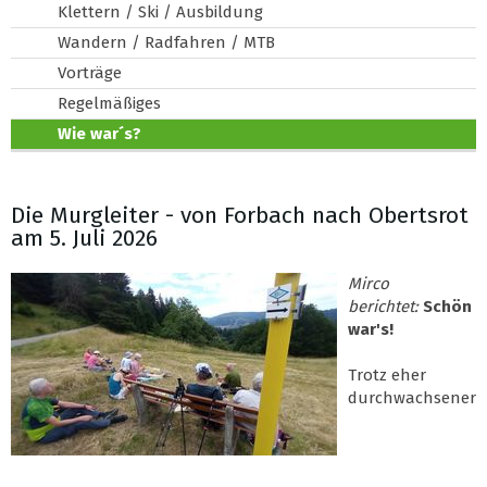
Klettern / Ski / Ausbildung
Wandern / Radfahren / MTB
Vorträge
Regelmäßiges
Wie war´s?
Die Murgleiter - von Forbach nach Obertsrot
am 5. Juli 2026
Mirco
berichtet:
Schön
war's!
Trotz eher
durchwachsener