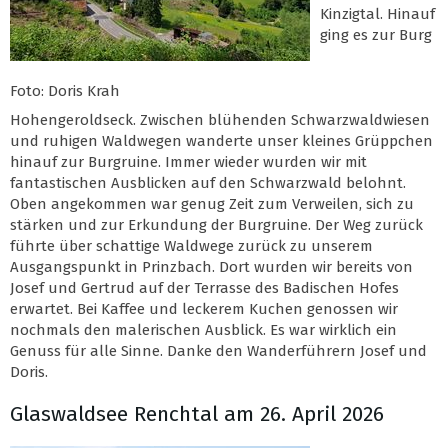
Kinzigtal. Hinauf
ging es zur Burg
Foto: Doris Krah
Hohengeroldseck. Zwischen blühenden Schwarzwaldwiesen
und ruhigen Waldwegen wanderte unser kleines Grüppchen
hinauf zur Burgruine. Immer wieder wurden wir mit
fantastischen Ausblicken auf den Schwarzwald belohnt.
Oben angekommen war genug Zeit zum Verweilen, sich zu
stärken und zur Erkundung der Burgruine. Der Weg zurück
führte über schattige Waldwege zurück zu unserem
Ausgangspunkt in Prinzbach. Dort wurden wir bereits von
Josef und Gertrud auf der Terrasse des Badischen Hofes
erwartet. Bei Kaffee und leckerem Kuchen genossen wir
nochmals den malerischen Ausblick. Es war wirklich ein
Genuss für alle Sinne. Danke den Wanderführern Josef und
Doris.
Glaswaldsee Renchtal am 26. April 2026