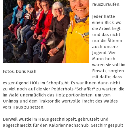
rauszuraufen.
Jeder hatte
einen Blick, wo
die Arbeit liegt
und das nicht
nur die Älteren
auch unsere
Jugend. Vier
Mann hoch
waren sie voll im
Einsatz, sorgten
Fotos: Doris Krah
mit dafür, dass
es genügend HOlz im Schopf gibt. Es war ihnen dann nicht
zu viel noch auf die vier Polderholz-"Schaffer" zu warten, die
im Wald unermüdlich das Holz portionierten, um vom
Unimog und dem Traktor die wertvolle Fracht des Waldes
vors Haus zu setzen.
Derweil wurde im Haus geschnippelt, gebrutzelt und
abgeschmeckt für den Kaloriennachschub, Geschirr gespült