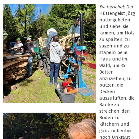
Evi berichet:
Der
Hüttengeist Jörg
hatte gebeten
und siehe, sie
kamen, um Holz
zu spalten, zu
sägen und zu
stapeln beim
Haus und im
Wald, um 35
Betten
abzuziehen, zu
putzen, die
Decken
auszulüften, die
Bänke zu
streichen, den
Boden zu
kärchern und
ganz nebenbei
noch Unkraut