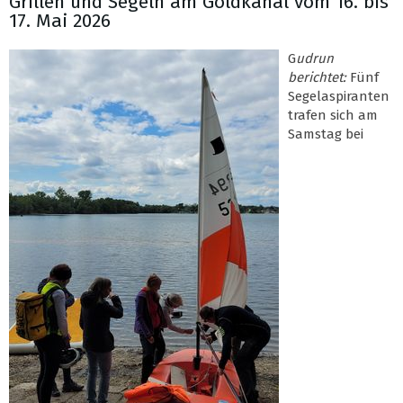
Grillen und Segeln am Goldkanal vom 16. bis
17. Mai 2026
G
udrun
berichtet:
Fünf
Segelaspiranten
trafen sich am
Samstag bei