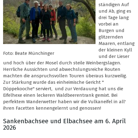
ständigen Auf
und Ab, ging es
drei Tage lang
vorbei an
Burgen und
glitzernden
Maaren, entlang
der kleinen Kyll
Foto: Beate Münchinger
und der Lieser
und hoch über der Mosel durch steile Weinbergslagen.
Herrliche Aussichten und abwechslungsreiche Routen
machten die anspruchsvollen Touren überaus kurzweilig.
Zur Stärkung wurde das einheimische Gericht "
Döppekooche" serviert, und zur Verdauung hat uns die
Eifelhexe einen leckeren Waldbeerentrank gemixt. Bei
perfektem Wanderwetter haben wir die Vulkaneifel in all'
ihren Facetten kennengelernt und genossen!
Sankenbachsee und Elbachsee am 6. April
2026