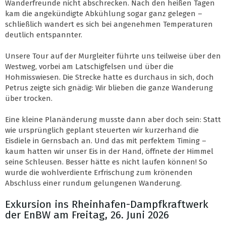
Wanderfreunde nicht abschrecken. Nach den heißen Tagen
kam die angekündigte Abkühlung sogar ganz gelegen –
schließlich wandert es sich bei angenehmen Temperaturen
deutlich entspannter.
Unsere Tour auf der Murgleiter führte uns teilweise über den
Westweg, vorbei am Latschigfelsen und über die
Hohmisswiesen. Die Strecke hatte es durchaus in sich, doch
Petrus zeigte sich gnädig: Wir blieben die ganze Wanderung
über trocken.
Eine kleine Planänderung musste dann aber doch sein: Statt
wie ursprünglich geplant steuerten wir kurzerhand die
Eisdiele in Gernsbach an. Und das mit perfektem Timing –
kaum hatten wir unser Eis in der Hand, öffnete der Himmel
seine Schleusen. Besser hätte es nicht laufen können! So
wurde die wohlverdiente Erfrischung zum krönenden
Abschluss einer rundum gelungenen Wanderung.
Exkursion ins Rheinhafen-Dampfkraftwerk
der EnBW am Freitag, 26. Juni 2026