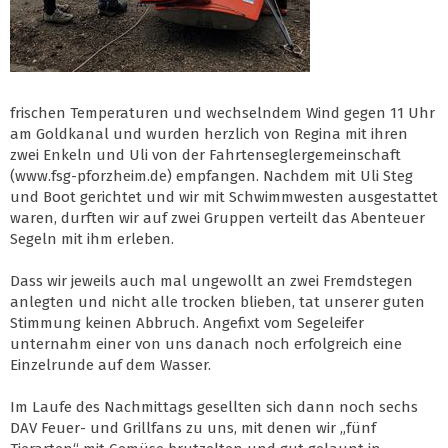
frischen Temperaturen und wechselndem Wind gegen 11 Uhr
am Goldkanal und wurden herzlich von Regina mit ihren
zwei Enkeln und Uli von der Fahrtenseglergemeinschaft
(www.fsg-pforzheim.de) empfangen. Nachdem mit Uli Steg
und Boot gerichtet und wir mit Schwimmwesten ausgestattet
waren, durften wir auf zwei Gruppen verteilt das Abenteuer
Segeln mit ihm erleben.
Dass wir jeweils auch mal ungewollt an zwei Fremdstegen
anlegten und nicht alle trocken blieben, tat unserer guten
Stimmung keinen Abbruch. Angefixt vom Segeleifer
unternahm einer von uns danach noch erfolgreich eine
Einzelrunde auf dem Wasser.
Im Laufe des Nachmittags gesellten sich dann noch sechs
DAV Feuer- und Grillfans zu uns, mit denen wir „fünf