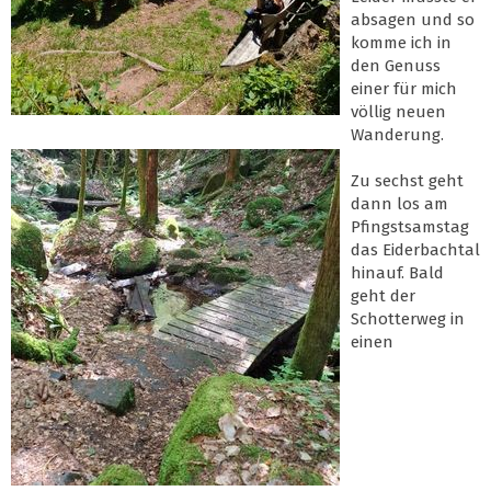
absagen und so
komme ich in
den Genuss
einer für mich
völlig neuen
Wanderung.
Zu sechst geht
dann los am
Pfingstsamstag
das Eiderbachtal
hinauf. Bald
geht der
Schotterweg in
einen