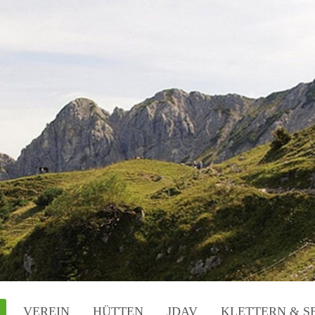
VEREIN
HÜTTEN
JDAV
KLETTERN & S