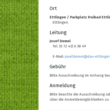
Ort
Ettlingen / Parkplatz Freibad Ettl
Ettlingen
Leitung
Josef Demel
Tel. (0 72 43) 6 38 49
E-Mail:
josef.demel@dav-ettlinge
Gebühr
Bitte Ausschreibung im Anhang be
Anmeldung
Bitte beachte die Ausschreibung o
über die Anmeldemöglichkeiten z